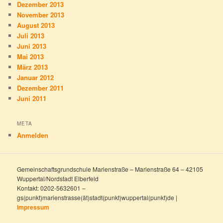
Dezember 2013
November 2013
August 2013
Juli 2013
Juni 2013
Mai 2013
März 2013
Januar 2012
Dezember 2011
Juni 2011
META
Anmelden
Gemeinschaftsgrundschule Marienstraße – Marienstraße 64 – 42105
Wuppertal/Nordstadt Elberfeld
Kontakt: 0202-5632601 –
gs(punkt)marienstrasse(ät)stadt(punkt)wuppertal(punkt)de |
Impressum