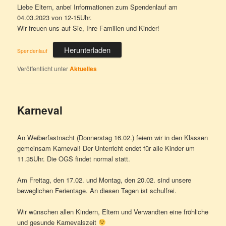
Liebe Eltern, anbei Informationen zum Spendenlauf am
04.03.2023 von 12-15Uhr.
Wir freuen uns auf Sie, Ihre Familien und Kinder!
Herunterladen
Spendenlauf
Veröffentlicht unter
Aktuelles
Karneval
An Weiberfastnacht (Donnerstag 16.02.) feiern wir in den Klassen
gemeinsam Karneval! Der Unterricht endet für alle Kinder um
11.35Uhr. Die OGS findet normal statt.
Am Freitag, den 17.02. und Montag, den 20.02. sind unsere
beweglichen Ferientage. An diesen Tagen ist schulfrei.
Wir wünschen allen Kindern, Eltern und Verwandten eine fröhliche
und gesunde Karnevalszeit