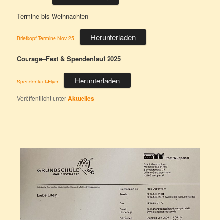
Termine bis Weihnachten
Herunterladen
Briefkopf-Termine-Nov-25
Courage
–
Fest & Spendenlauf 2025
Herunterladen
Spendenlauf-Flyer
Veröffentlicht unter
Aktuelles