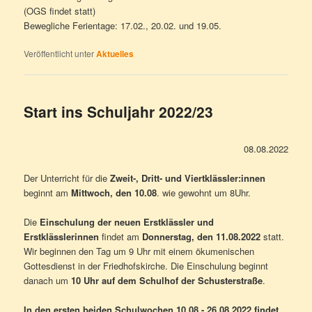
(OGS findet statt)
Bewegliche Ferientage: 17.02., 20.02. und 19.05.
Veröffentlicht unter
Aktuelles
Start ins Schuljahr 2022/23
08.08.2022
Der Unterricht für die
Zweit-, Dritt- und Viertklässler:innen
beginnt am
Mittwoch, den 10.08
. wie gewohnt um 8Uhr.
Die
Einschulung der neuen Erstklässler und
Erstklässlerinnen
findet am
Donnerstag, den 11.08.2022
statt.
Wir beginnen den Tag um 9 Uhr mit einem ökumenischen
Gottesdienst in der Friedhofskirche. Die Einschulung beginnt
danach um
10 Uhr auf dem Schulhof der Schusterstraße
.
In den ersten beiden Schulwochen 10.08.- 26.08.2022 findet