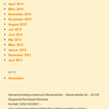
April 2014
März 2014
Dezember 2013
November 2013
August 2013
Juli 2013
Juni 2013
Mai 2013
März 2013
Januar 2012
Dezember 2011
Juni 2011
META
Anmelden
Gemeinschaftsgrundschule Marienstraße – Marienstraße 64 – 42105
Wuppertal/Nordstadt Elberfeld
Kontakt: 0202-5632601 –
gs(punkt)marienstrasse(ät)stadt(punkt)wuppertal(punkt)de |