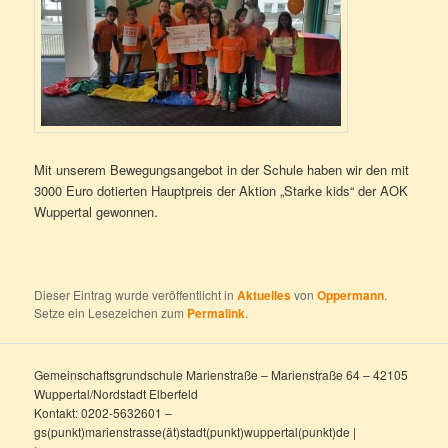
Mit unserem Bewegungsangebot in der Schule haben wir den mit
3000 Euro dotierten Hauptpreis der Aktion „Starke kids“ der AOK
Wuppertal gewonnen.
Dieser Eintrag wurde veröffentlicht in
Aktuelles
von
Oppermann
.
Setze ein Lesezeichen zum
Permalink
.
Gemeinschaftsgrundschule Marienstraße – Marienstraße 64 – 42105
Wuppertal/Nordstadt Elberfeld
Kontakt: 0202-5632601 –
gs(punkt)marienstrasse(ät)stadt(punkt)wuppertal(punkt)de |