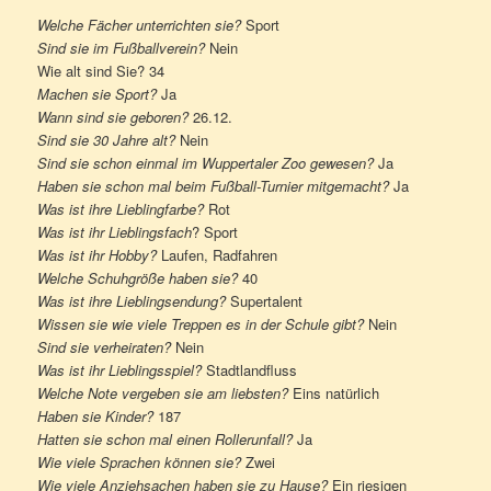
Welche Fächer unterrichten sie?
Sport
Sind sie im Fußballverein?
Nein
Wie alt sind Sie? 34
Machen sie Sport?
Ja
Wann sind sie geboren?
26.12.
Sind sie 30 Jahre alt?
Nein
Sind sie schon einmal im Wuppertaler Zoo gewesen?
Ja
Haben sie schon mal beim Fußball-Turnier mitgemacht?
Ja
Was ist ihre Lieblingfarbe?
Rot
Was ist ihr Lieblingsfach
? Sport
Was ist ihr Hobby?
Laufen, Radfahren
Welche Schuhgröße haben sie?
40
Was ist ihre Lieblingsendung?
Supertalent
Wissen sie wie viele Treppen es in der Schule gibt?
Nein
Sind sie verheiraten?
Nein
Was ist ihr Lieblingsspiel?
Stadtlandfluss
Welche Note vergeben sie am liebsten?
Eins natürlich
Haben sie Kinder?
187
Hatten sie schon mal einen Rollerunfall?
Ja
Wie viele Sprachen können sie?
Zwei
Wie viele Anziehsachen haben sie zu Hause?
Ein riesigen