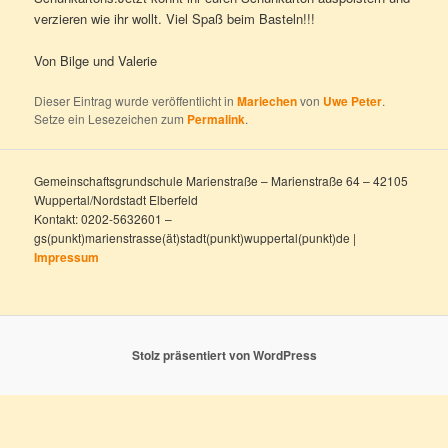
verzieren wie ihr wollt. Viel Spaß beim Basteln!!!
Von Bilge und Valerie
Dieser Eintrag wurde veröffentlicht in
Mariechen
von
Uwe Peter
.
Setze ein Lesezeichen zum
Permalink
.
Gemeinschaftsgrundschule Marienstraße – Marienstraße 64 – 42105
Wuppertal/Nordstadt Elberfeld
Kontakt: 0202-5632601 –
gs(punkt)marienstrasse(ät)stadt(punkt)wuppertal(punkt)de |
Impressum
Stolz präsentiert von WordPress