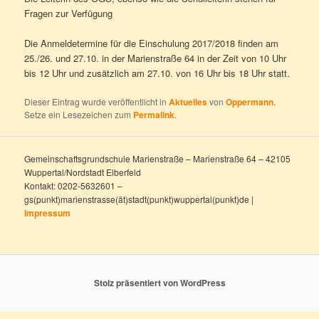
Fragen zur Verfügung
Die Anmeldetermine für die Einschulung 2017/2018 finden am
25./26. und 27.10. in der Marienstraße 64 in der Zeit von 10 Uhr
bis 12 Uhr und zusätzlich am 27.10. von 16 Uhr bis 18 Uhr statt.
Dieser Eintrag wurde veröffentlicht in
Aktuelles
von
Oppermann
.
Setze ein Lesezeichen zum
Permalink
.
Gemeinschaftsgrundschule Marienstraße – Marienstraße 64 – 42105
Wuppertal/Nordstadt Elberfeld
Kontakt: 0202-5632601 –
gs(punkt)marienstrasse(ät)stadt(punkt)wuppertal(punkt)de |
Impressum
Stolz präsentiert von WordPress